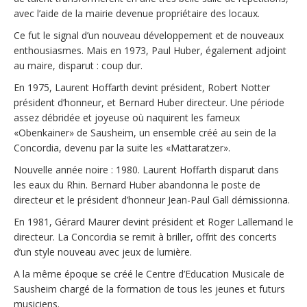
avec l’aide de la mairie devenue propriétaire des locaux.
Ce fut le signal d’un nouveau développement et de nouveaux
enthousiasmes. Mais en 1973, Paul Huber, également adjoint
au maire, disparut : coup dur.
En 1975, Laurent Hoffarth devint président, Robert Notter
président d’honneur, et Bernard Huber directeur. Une période
assez débridée et joyeuse où naquirent les fameux
«Obenkainer» de Sausheim, un ensemble créé au sein de la
Concordia, devenu par la suite les «Mattaratzer».
Nouvelle année noire : 1980. Laurent Hoffarth disparut dans
les eaux du Rhin. Bernard Huber abandonna le poste de
directeur et le président d’honneur Jean-Paul Gall démissionna.
En 1981, Gérard Maurer devint président et Roger Lallemand le
directeur. La Concordia se remit à briller, offrit des concerts
d’un style nouveau avec jeux de lumière.
A la même époque se créé le Centre d’Education Musicale de
Sausheim chargé de la formation de tous les jeunes et futurs
musiciens.