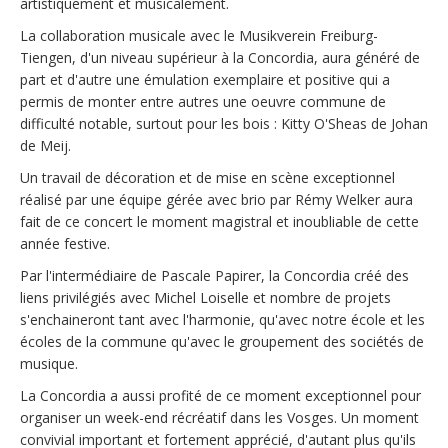
artistiquement et musicalement.
La collaboration musicale avec le Musikverein Freiburg-
Tiengen, d'un niveau supérieur à la Concordia, aura généré de
part et d'autre une émulation exemplaire et positive qui a
permis de monter entre autres une oeuvre commune de
difficulté notable, surtout pour les bois : Kitty O'Sheas de Johan
de Meij.
Un travail de décoration et de mise en scène exceptionnel
réalisé par une équipe gérée avec brio par Rémy Welker aura
fait de ce concert le moment magistral et inoubliable de cette
année festive.
Par l'intermédiaire de Pascale Papirer, la Concordia créé des
liens privilégiés avec Michel Loiselle et nombre de projets
s'enchaineront tant avec l'harmonie, qu'avec notre école et les
écoles de la commune qu'avec le groupement des sociétés de
musique.
La Concordia a aussi profité de ce moment exceptionnel pour
organiser un week-end récréatif dans les Vosges. Un moment
convivial important et fortement apprécié, d'autant plus qu'ils