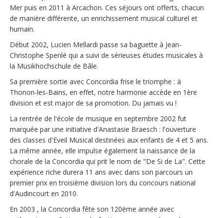
Mer puis en 2011 à Arcachon. Ces séjours ont offerts, chacun
de manière différente, un enrichissement musical culturel et
humain.
Début 2002, Lucien Mellardi passe sa baguette à Jean-
Christophe Spenlé qui a suivi de sérieuses études musicales à
la Musikhochschule de Bâle.
Sa première sortie avec Concordia frise le triomphe : à
Thonon-les-Bains, en effet, notre harmonie accède en 1ère
division et est major de sa promotion. Du jamais vu !
La rentrée de l'école de musique en septembre 2002 fut
marquée par une initiative d'Anastasie Braesch : l'ouverture
des classes d'Eveil Musical destinées aux enfants de 4 et 5 ans.
La même année, elle impulse également la naissance de la
chorale de la Concordia qui prit le nom de "De Si de La". Cette
expérience riche durera 11 ans avec dans son parcours un
premier prix en troisième division lors du concours national
d'Audincourt en 2010.
En 2003 , la Concordia fête son 120ème année avec