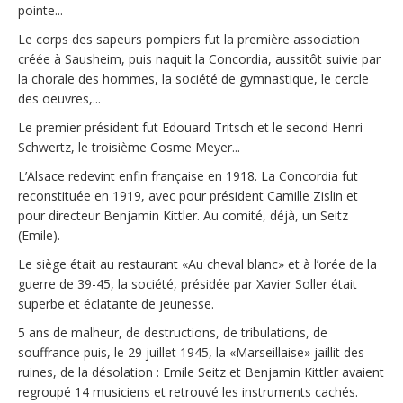
pointe...
Le corps des sapeurs pompiers fut la première association
créée à Sausheim, puis naquit la Concordia, aussitôt suivie par
la chorale des hommes, la société de gymnastique, le cercle
des oeuvres,...
Le premier président fut Edouard Tritsch et le second Henri
Schwertz, le troisième Cosme Meyer...
L’Alsace redevint enfin française en 1918. La Concordia fut
reconstituée en 1919, avec pour président Camille Zislin et
pour directeur Benjamin Kittler. Au comité, déjà, un Seitz
(Emile).
Le siège était au restaurant «Au cheval blanc» et à l’orée de la
guerre de 39-45, la société, présidée par Xavier Soller était
superbe et éclatante de jeunesse.
5 ans de malheur, de destructions, de tribulations, de
souffrance puis, le 29 juillet 1945, la «Marseillaise» jaillit des
ruines, de la désolation : Emile Seitz et Benjamin Kittler avaient
regroupé 14 musiciens et retrouvé les instruments cachés.