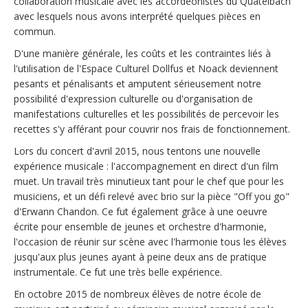
collaboration musicale avec les accordéonistes du Quatelbach
avec lesquels nous avons interprété quelques pièces en
commun.
D'une manière générale, les coûts et les contraintes liés à
l'utilisation de l'Espace Culturel Dollfus et Noack deviennent
pesants et pénalisants et amputent sérieusement notre
possibilité d'expression culturelle ou d'organisation de
manifestations culturelles et les possibilités de percevoir les
recettes s'y afférant pour couvrir nos frais de fonctionnement.
Lors du concert d'avril 2015, nous tentons une nouvelle
expérience musicale : l'accompagnement en direct d'un film
muet. Un travail très minutieux tant pour le chef que pour les
musiciens, et un défi relevé avec brio sur la pièce "Off you go"
d'Erwann Chandon. Ce fut également grâce à une oeuvre
écrite pour ensemble de jeunes et orchestre d'harmonie,
l'occasion de réunir sur scène avec l'harmonie tous les élèves
jusqu'aux plus jeunes ayant à peine deux ans de pratique
instrumentale. Ce fut une très belle expérience.
En octobre 2015 de nombreux élèves de notre école de