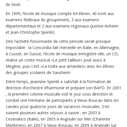
de Noël.
En 1999, l’école de musique compte 64 élèves. 40 iront aux
examens fédéraux du groupement, 3 aux examens
départementaux et 2 aux examens régionaux (Justine Anheim
et Jean-Christophe Spenlé).
Dire l’activité foisonnante de cette période serait presque
impossible : la Concordia fait merveille en Italie, en Allemagne,
à Cusset, en Suisse, l’école de musique enregistre elle, un CD,
réalise un conte musical «Le petit tailleur» joué aussi à
Megève, puis c’est «La truite aux amandes» avec les élèves
des groupes scolaires de Sausheim.
Entre temps, Jeannine Spenlé a satisfait à la formation de
direction d’orchestre d’harmonie et prépare son BAFD. En 2001
, la première colonie musicale voit le jour sous direction et
conduit une trentaine de participants à Vieux-Boucau dans les
Landes pour quatorze jours de vacances musicales. S'en
suivent plusieurs autres séjours à savoir : en 2003 à
Cesenatico (Italie), en 2005 à Angoulin sur Mer (Charente
Maritimes), en 2007 à Vieux-Boucau, en 2009 à Angoulin sur