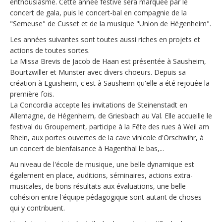
enthousiasme. Cette année festive sera marquée par le
concert de gala, puis le concert-bal en compagnie de la
"Semeuse" de Cusset et de la musique "Union de Hégenheim".
Les années suivantes sont toutes aussi riches en projets et
actions de toutes sortes.
La Missa Brevis de Jacob de Haan est présentée à Sausheim,
Bourtzwiller et Munster avec divers choeurs. Depuis sa
création à Eguisheim, c'est à Sausheim qu'elle a été rejouée la
première fois.
La Concordia accepte les invitations de Steinenstadt en
Allemagne, de Hégenheim, de Griesbach au Val. Elle accueille le
festival du Groupement, participe à la Fête des rues à Weil am
Rhein, aux portes ouvertes de la cave vinicole d'Orschwihr, à
un concert de bienfaisance à Hagenthal le bas,...
Au niveau de l'école de musique, une belle dynamique est
également en place, auditions, séminaires, actions extra-
musicales, de bons résultats aux évaluations, une belle
cohésion entre l'équipe pédagogique sont autant de choses
qui y contribuent.