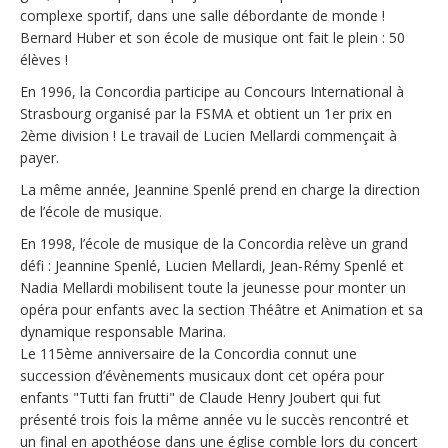
complexe sportif, dans une salle débordante de monde !
Bernard Huber et son école de musique ont fait le plein : 50
élèves !
En 1996, la Concordia participe au Concours International à
Strasbourg organisé par la FSMA et obtient un 1er prix en
2ème division ! Le travail de Lucien Mellardi commençait à
payer.
La même année, Jeannine Spenlé prend en charge la direction
de l’école de musique.
En 1998, l’école de musique de la Concordia relève un grand
défi : Jeannine Spenlé, Lucien Mellardi, Jean-Rémy Spenlé et
Nadia Mellardi mobilisent toute la jeunesse pour monter un
opéra pour enfants avec la section Théâtre et Animation et sa
dynamique responsable Marina.
Le 115ème anniversaire de la Concordia connut une
succession d’évènements musicaux dont cet opéra pour
enfants "Tutti fan frutti" de Claude Henry Joubert qui fut
présenté trois fois la même année vu le succès rencontré et
un final en apothéose dans une église comble lors du concert