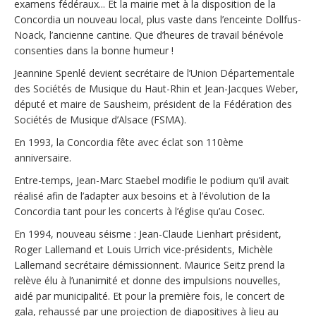
examens fédéraux... Et la mairie met à la disposition de la
Concordia un nouveau local, plus vaste dans l’enceinte Dollfus-
Noack, l’ancienne cantine. Que d’heures de travail bénévole
consenties dans la bonne humeur !
Jeannine Spenlé devient secrétaire de l’Union Départementale
des Sociétés de Musique du Haut-Rhin et Jean-Jacques Weber,
député et maire de Sausheim, président de la Fédération des
Sociétés de Musique d’Alsace (FSMA).
En 1993, la Concordia fête avec éclat son 110ème
anniversaire.
Entre-temps, Jean-Marc Staebel modifie le podium qu’il avait
réalisé afin de l’adapter aux besoins et à l’évolution de la
Concordia tant pour les concerts à l’église qu’au Cosec.
En 1994, nouveau séisme : Jean-Claude Lienhart président,
Roger Lallemand et Louis Urrich vice-présidents, Michèle
Lallemand secrétaire démissionnent. Maurice Seitz prend la
relève élu à l’unanimité et donne des impulsions nouvelles,
aidé par municipalité. Et pour la première fois, le concert de
gala, rehaussé par une projection de diapositives à lieu au