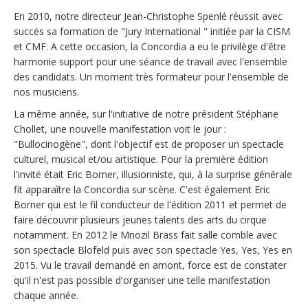
En 2010, notre directeur Jean-Christophe Spenlé réussit avec
succès sa formation de "Jury International " initiée par la CISM
et CMF. A cette occasion, la Concordia a eu le privilège d'être
harmonie support pour une séance de travail avec l'ensemble
des candidats. Un moment très formateur pour l'ensemble de
nos musiciens.
La même année, sur l'initiative de notre président Stéphane
Chollet, une nouvelle manifestation voit le jour :
"Bullocinogène", dont l'objectif est de proposer un spectacle
culturel, musical et/ou artistique. Pour la première édition
l'invité était Eric Borner, illusionniste, qui, à la surprise générale
fit apparaître la Concordia sur scène. C'est également Eric
Borner qui est le fil conducteur de l'édition 2011 et permet de
faire découvrir plusieurs jeunes talents des arts du cirque
notamment. En 2012 le Mnozil Brass fait salle comble avec
son spectacle Blofeld puis avec son spectacle Yes, Yes, Yes en
2015. Vu le travail demandé en amont, force est de constater
qu'il n'est pas possible d'organiser une telle manifestation
chaque année.