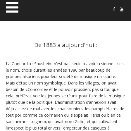
Musique
Concordia
De 1883 à aujourd'hui :
Sausheim
La Concordia : Sausheim n’est pas seule à avoir la sienne : c’est
le nom, choisi durant les années 1880 par beaucoup de
groupes alsaciens pour leur société de musique naissante.
Mais c’était un nom symbolique. Dans les villages, on avait
besoin de «Concorde» et le pouvoir prussien, pas si fou que
cela, préférait voir les jeunes se réunir pour faire de la musique
plutôt que de la politique. L’administration d’annexion avait
déjà assez de mal avec les chansonniers, les pamphlétaires de
tout poil comme ce colmarien qui s’appelait Hansi ou bien ce
sausheimois teigneux qui avait nom Zislin, et qui cultivaient
l’irrespect le plus total envers l’empereur des casques à