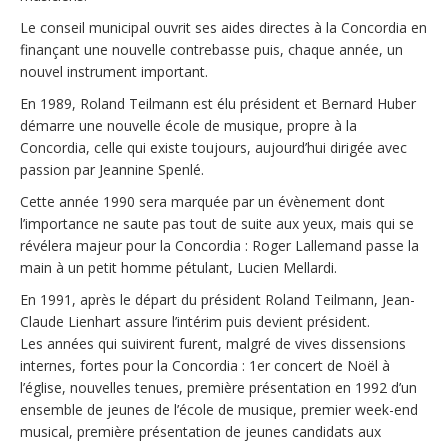
Le conseil municipal ouvrit ses aides directes à la Concordia en
finançant une nouvelle contrebasse puis, chaque année, un
nouvel instrument important.
En 1989, Roland Teilmann est élu président et Bernard Huber
démarre une nouvelle école de musique, propre à la
Concordia, celle qui existe toujours, aujourd’hui dirigée avec
passion par Jeannine Spenlé.
Cette année 1990 sera marquée par un évènement dont
l’importance ne saute pas tout de suite aux yeux, mais qui se
révélera majeur pour la Concordia : Roger Lallemand passe la
main à un petit homme pétulant, Lucien Mellardi.
En 1991, après le départ du président Roland Teilmann, Jean-
Claude Lienhart assure l’intérim puis devient président.
Les années qui suivirent furent, malgré de vives dissensions
internes, fortes pour la Concordia : 1er concert de Noël à
l’église, nouvelles tenues, première présentation en 1992 d’un
ensemble de jeunes de l’école de musique, premier week-end
musical, première présentation de jeunes candidats aux