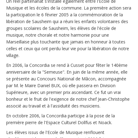
Un réel partenariat s'installe également entre l'Ecole de
Musique et les écoles de la commune. La première action sera
la participation le 6 février 2005 a la commémoration de la
libération de Sausheim qui a réuni les enfants volontaires des
groupes scolaires de Sausheim, les élèves de l'école de
musique, notre chorale et notre harmonie pour une
Marseillaise plus touchante que jamais en honneur à toutes
celles et ceux qui ont perdu leur vie pour la libération de notre
village.
En 2006, la Concordia se rend à Cusset pour fêter le 140ème
anniversaire de la "Semeuse". En juin de la même année, elle
se présente au Concours National de Mâcon, accompagnée
par M. le Maire Daniel BUX, où elle passera en Division
Supérieure, avec un premier prix ascendant. Ce fut un vrai
bonheur et le fruit de l'exigence de notre chef Jean-Christophe
associé au travail et à l'assiduité des musiciens.
En octobre 2006, la Concordia participe à la pose de la
première pierre de l'Espace Culturel Dollfus et Noack.
Les élèves issus de l'Ecole de Musique renflouent