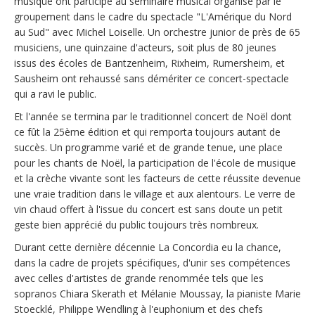
musique ont participé au séminaire musical organisé par le
groupement dans le cadre du spectacle "L'Amérique du Nord
au Sud" avec Michel Loiselle. Un orchestre junior de près de 65
musiciens, une quinzaine d'acteurs, soit plus de 80 jeunes
issus des écoles de Bantzenheim, Rixheim, Rumersheim, et
Sausheim ont rehaussé sans démériter ce concert-spectacle
qui a ravi le public.
Et l'année se termina par le traditionnel concert de Noël dont
ce fût la 25ème édition et qui remporta toujours autant de
succès. Un programme varié et de grande tenue, une place
pour les chants de Noël, la participation de l'école de musique
et la crèche vivante sont les facteurs de cette réussite devenue
une vraie tradition dans le village et aux alentours. Le verre de
vin chaud offert à l'issue du concert est sans doute un petit
geste bien apprécié du public toujours très nombreux.
Durant cette dernière décennie La Concordia eu la chance,
dans la cadre de projets spécifiques, d'unir ses compétences
avec celles d'artistes de grande renommée tels que les
sopranos Chiara Skerath et Mélanie Moussay, la pianiste Marie
Stoecklé, Philippe Wendling à l'euphonium et des chefs