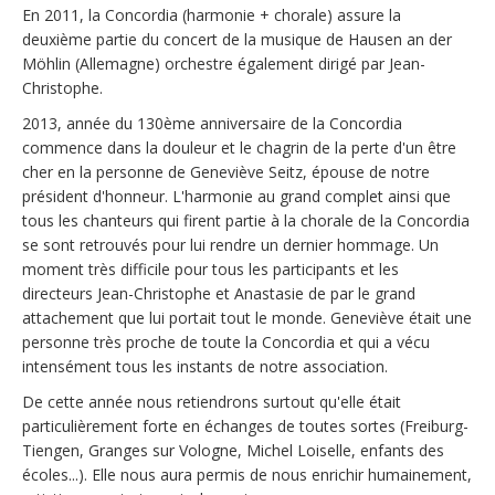
En 2011, la Concordia (harmonie + chorale) assure la
deuxième partie du concert de la musique de Hausen an der
Möhlin (Allemagne) orchestre également dirigé par Jean-
Christophe.
2013, année du 130ème anniversaire de la Concordia
commence dans la douleur et le chagrin de la perte d'un être
cher en la personne de Geneviève Seitz, épouse de notre
président d'honneur. L'harmonie au grand complet ainsi que
tous les chanteurs qui firent partie à la chorale de la Concordia
se sont retrouvés pour lui rendre un dernier hommage. Un
moment très difficile pour tous les participants et les
directeurs Jean-Christophe et Anastasie de par le grand
attachement que lui portait tout le monde. Geneviève était une
personne très proche de toute la Concordia et qui a vécu
intensément tous les instants de notre association.
De cette année nous retiendrons surtout qu'elle était
particulièrement forte en échanges de toutes sortes (Freiburg-
Tiengen, Granges sur Vologne, Michel Loiselle, enfants des
écoles...). Elle nous aura permis de nous enrichir humainement,