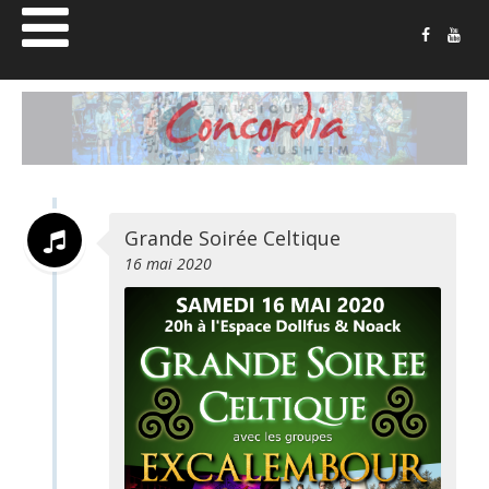
Musique
Concordia
Sausheim
Grande Soirée Celtique
16 mai 2020